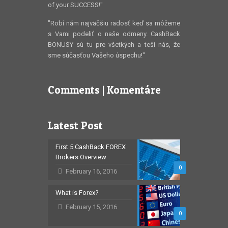
of your SUCCESS!"
"Robí nám najväčšiu radosť keď sa môžeme
s Vami podeliť o naše odmeny. CashBack
BONUSY sú tu pre všetkých a teší nás, že
sme súčasťou Vašeho úspechu!"
Comments | Komentáre
Latest Post
First 5 CashBack FOREX
Brokers Overview
0
February 16, 2016
What is Forex?
February 15, 2016
0